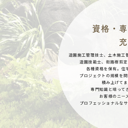
資格・専
充
造園施工管理技士、土木施工
造園技能士、街路樹剪定
各種資格を保有。住
プロジェクトの規模を問
積み上げてま
専門知識と培って
お客様のニー
プロフェッショナルなサ