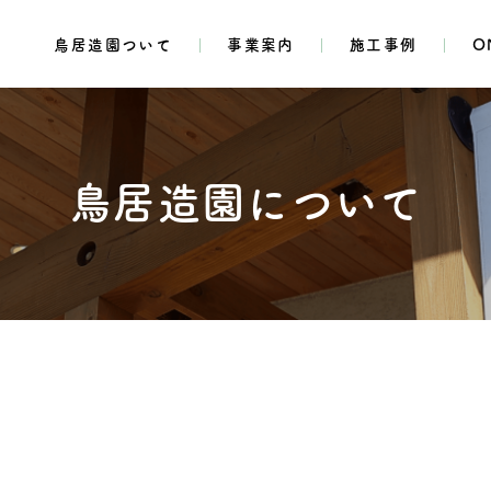
鳥居造園ついて
事業案内
施工事例
O
鳥居造園について