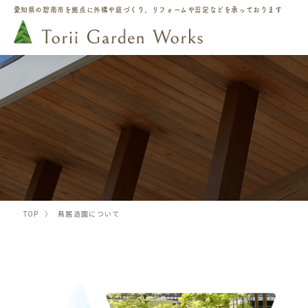
愛知県の碧南市を拠点に
外構や庭づくり、リフォームや剪定などを承っております
TOP
〉
鳥居造園について