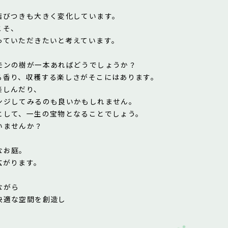
結びつきも大きく変化しています。
こそ、
っていただきたいと考えています。
モンの樹が一本あればどうでしょうか？
る香り、収穫する楽しさがそこにはあります。
楽しんだり、
ンジしてみるのも良いかもしれません。
として、一生の宝物となることでしょう。
いませんか？
なお庭。
広がります。
ながら
快適な空間を創造し