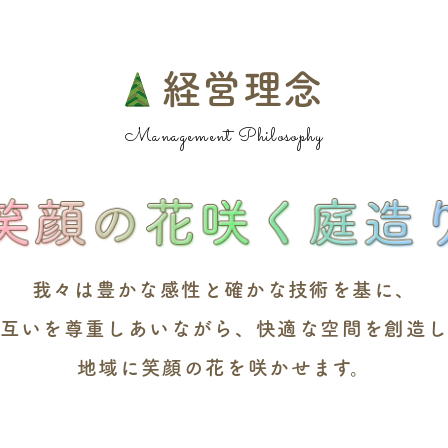
経営理念
Management Philosophy
我々は豊かな感性と
確かな技術を基に、
互いを尊重しあいながら、
快適な空間を創造
地域に笑顔の花を咲かせます。