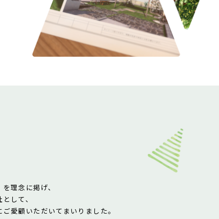
」を理念に掲げ、
社として、
にご愛顧いただいてまいりました。