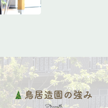
鳥居造園の強み
Strength