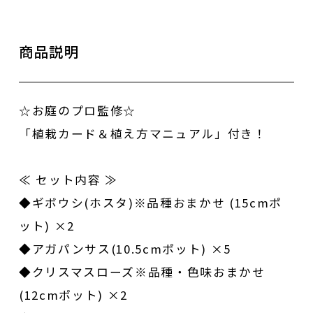
商品説明
☆お庭のプロ監修☆
「植栽カード＆植え方マニュアル」付き！
≪ セット内容 ≫
◆ギボウシ(ホスタ)※品種おまかせ (15cmポ
ット) ×2
◆アガパンサス(10.5cmポット) ×5
◆クリスマスローズ※品種・色味おまかせ
(12cmポット) ×2