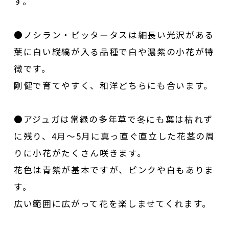
す。
●ノシラン・ビッタータスは細長い光沢がある
葉に白い縦縞が入る品種で白や濃紫の小花が特
徴です。
剛健で育てやすく、和洋どちらにも合います。
●アジュガは常緑の多年草で冬にも葉は枯れず
に残り、4月～5月に真っ直ぐ直立した花茎の周
りに小花がたくさん咲きます。
花色は青紫が基本ですが、ピンクや白もありま
す。
広い範囲に広がって花を楽しませてくれます。