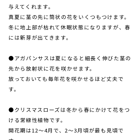
与えてくれます。
真夏に茎の先に筒状の花をいくつもつけます。
冬に地上部が枯れて休眠状態になりますが、春
には新芽が出てきます。
●アガパンサスは夏になると細長く伸びた茎の
先から放射状に花を咲かせます。
放っておいても毎年花を咲かせるほど丈夫で
す。
●クリスマスローズは冬から春にかけて花をつ
ける常緑性植物です。
開花期は12～4月で、2～3月頃が最も見頃で