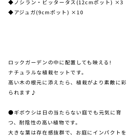
◆ノシラン・ビッタータス(12cmポット) ×3
◆アジュガ(9cmポット) ×10
ロックガーデンの中に配置しても映える!
ナチュラルな植栽セットです。
高い木の根元に添えたら、植栽がより素敵に彩
られます♪
●ギボウシは日の当たらない庭でも元気に育
つ、耐陰性の高い植物です。
大きな葉は存在感抜群で、お庭にインパクトを