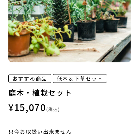
おすすめ商品
低木＆下草セット
庭木・植栽セット
¥15,070
(税込)
只今お取扱い出来ません