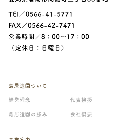
TEl／0566-41-5771
FAX／0566-42-7471
営業時間／8：00〜17：00
（定休日：日曜日）
鳥居造園ついて
経営理念
代表挨拶
鳥居造園の強み
会社概要
事業案内