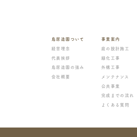
鳥居造園ついて
事業案内
経営理念
庭の設計施工
代表挨拶
緑化工事
鳥居造園の強み
外構工事
会社概要
メンテナンス
公共事業
完成までの流れ
よくある質問