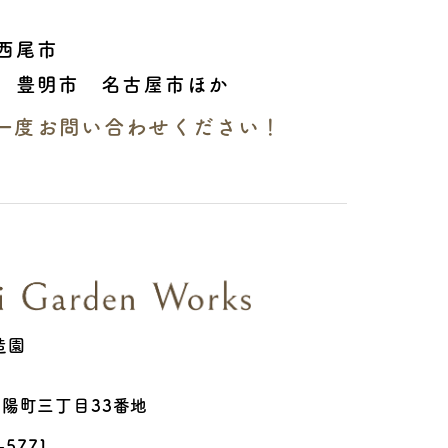
西尾市
 豊明市 名古屋市ほか
一度お問い合わせください！
造園
陽町三丁目33番地
-5771