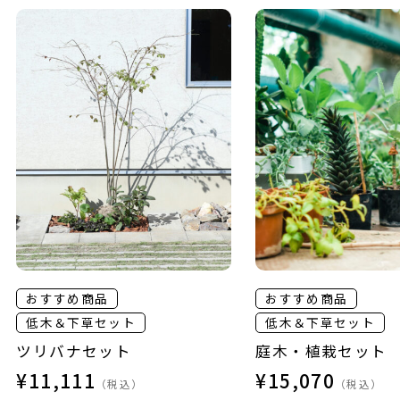
おすすめ商品
おすすめ商品
低木＆下草セット
低木＆下草セット
ツリバナセット
庭木・植栽セット
¥11,111
¥15,070
（税込）
（税込）