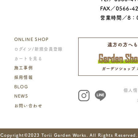
FAX／0566-42
営業時間／8：0
ONLINE SHOP
ログイン/新規会員登録
カートを見る
施工事例
採用情報
BLOG
個人情
NEWS
お問い合わせ
Copyright©2023
Torii Garden Works. All Rights Reserved.