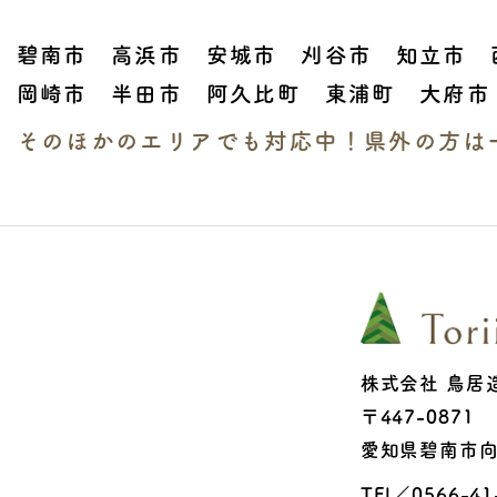
碧南市 高浜市 安城市 刈谷市 知立市 
岡崎市 半田市 阿久比町 東浦町 大府市
そのほかのエリアでも対応中！
県外の方は
株式会社 鳥居
〒447-0871
愛知県碧南市向
TEl／0566-41