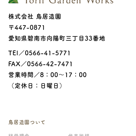
株式会社 鳥居造園
〒447-0871
愛知県碧南市向陽町三丁目33番地
TEl／0566-41-5771
FAX／0566-42-7471
営業時間／8：00〜17：00
（定休日：日曜日）
鳥居造園ついて