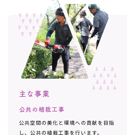
主な事業
公共の植栽工事
公共空間の美化と環境への貢献を目指
し、
公共の植栽工事を行います。