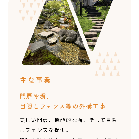
主な事業
門扉や塀、
目隠しフェンス等の外構工事
美しい門扉、機能的な塀、そして目隠
しフェンスを提供。