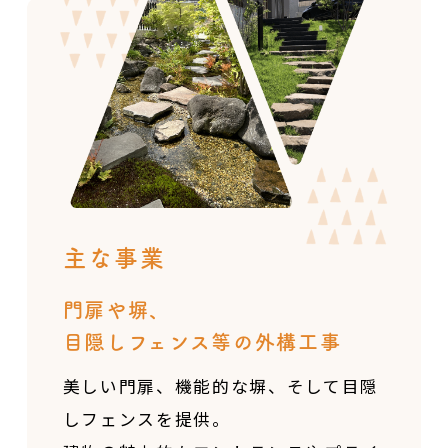
主な事業
門扉や塀、
目隠しフェンス等の外構工事
美しい門扉、機能的な塀、そして目隠
しフェンスを提供。