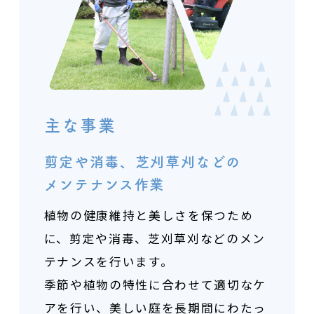
主な事業
剪定や消毒、芝刈草刈などの
メンテナンス作業
植物の健康維持と美しさを保つため
に、
剪定や消毒、芝刈草刈などのメン
テナンスを行います。
季節や植物の特性に合わせて適切なケ
アを行い、
美しい庭を長期間にわたっ