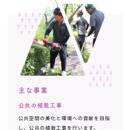
主な事業
公共の植栽工事
公共空間の美化と環境への貢献を目指
し、
公共の植栽工事を行います。