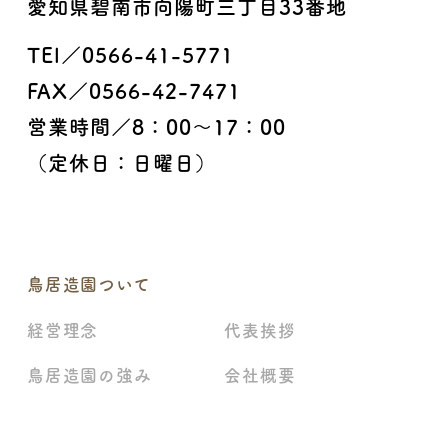
愛知県碧南市向陽町三丁目33番地
TEl／0566-41-5771
FAX／0566-42-7471
営業時間／8：00〜17：00
（定休日：日曜日）
鳥居造園ついて
経営理念
代表挨拶
鳥居造園の強み
会社概要