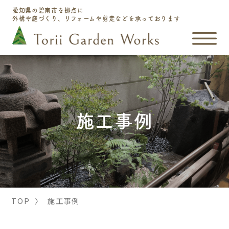
愛知県の碧南市を拠点に
外構や庭づくり、リフォームや剪定などを承っております
施工事例
TOP
〉
施工事例